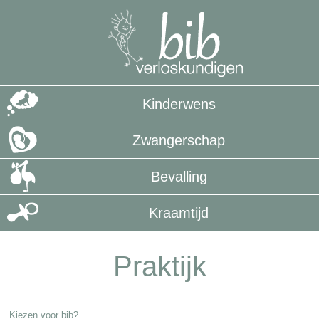
Kinderwens
Zwangerschap
Bevalling
Kraamtijd
Praktijk
Kiezen voor bib?