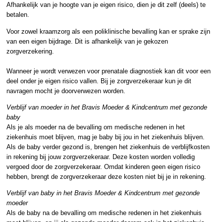
Afhankelijk van je hoogte van je eigen risico, dien je dit zelf (deels) te
betalen.
Voor zowel kraamzorg als een poliklinische bevalling kan er sprake zijn
van een eigen bijdrage. Dit is afhankelijk van je gekozen
zorgverzekering.
Wanneer je wordt verwezen voor prenatale diagnostiek kan dit voor een
deel onder je eigen risico vallen. Bij je zorgverzekeraar kun je dit
navragen mocht je doorverwezen worden.
Verblijf van moeder in het Bravis Moeder & Kindcentrum met gezonde
baby
Als je als moeder na de bevalling om medische redenen in het
ziekenhuis moet blijven, mag je baby bij jou in het ziekenhuis blijven.
Als de baby verder gezond is, brengen het ziekenhuis de verblijfkosten
in rekening bij jouw zorgverzekeraar. Deze kosten worden volledig
vergoed door de zorgverzekeraar. Omdat kinderen geen eigen risico
hebben, brengt de zorgverzekeraar deze kosten niet bij je in rekening.
Verblijf van baby in het Bravis Moeder & Kindcentrum met gezonde
moeder
Als de baby na de bevalling om medische redenen in het ziekenhuis