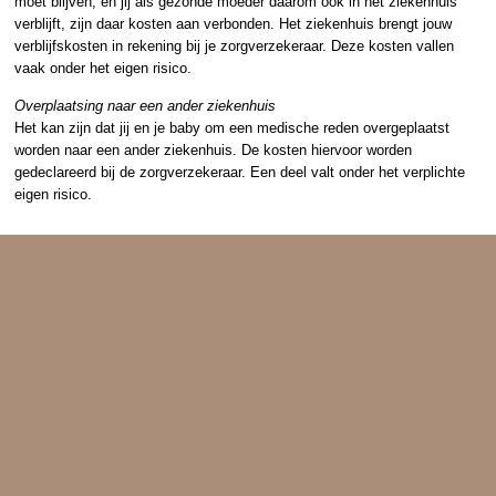
moet blijven, en jij als gezonde moeder daarom ook in het ziekenhuis
verblijft, zijn daar kosten aan verbonden. Het ziekenhuis brengt jouw
verblijfskosten in rekening bij je zorgverzekeraar. Deze kosten vallen
vaak onder het eigen risico.
Overplaatsing naar een ander ziekenhuis
Het kan zijn dat jij en je baby om een medische reden overgeplaatst
worden naar een ander ziekenhuis. De kosten hiervoor worden
gedeclareerd bij de zorgverzekeraar. Een deel valt onder het verplichte
eigen risico.