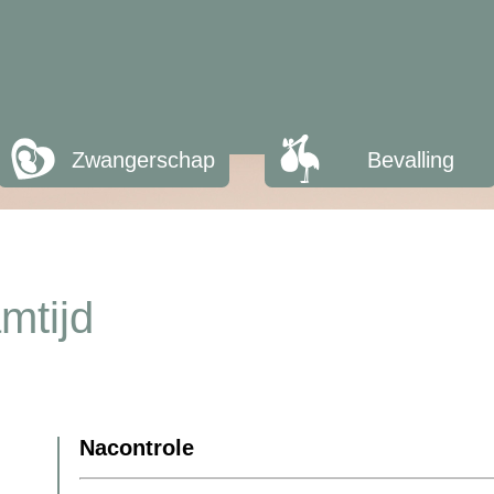
Zwangerschap
Bevalling
mtijd
Nacontrole