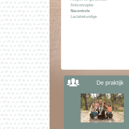
Anticonceptie
Nacontrole
Lactatiekundige
De praktijk